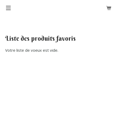
Passer
au
contenu
principal
Liste des produits favoris
Votre liste de voeux est vide.