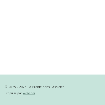
© 2025 - 2026 La Prairie dans l'Assiette
Propulsé par
Webador